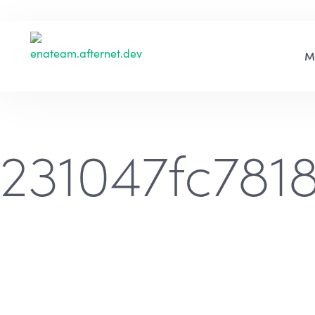
231047fc78