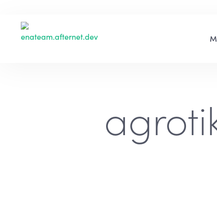
agroti