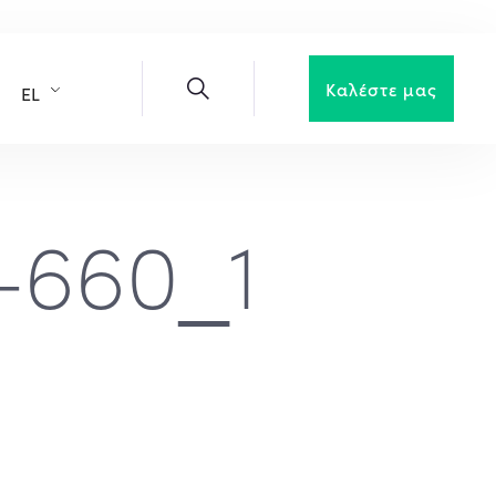
Καλέστε μας
EL
a-660_1