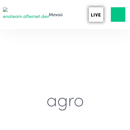
LIVE
agro