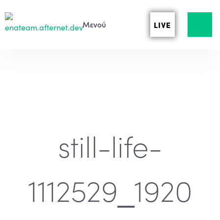
LIVE
still-life-
1112529_1920