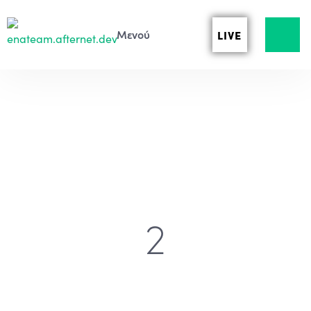
LIVE
2