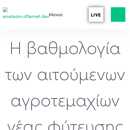
LIVE
Η βαθμολογία
των αιτούμενων
αγροτεμαχίων
νέας φύτευσης