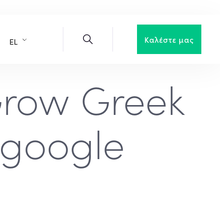
Καλέστε μας
EL
Grow Greek
 google