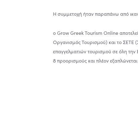
Η συμμετοχή ήταν παραπάνω από ικανο
ο Grow Greek Tourism Online αποτελε
Οργανισμός Τουρισμού) και το ΣΕΤΕ (Σ
επαγγελματιών τουρισμού σε όλη την Ε
8 προορισμούς και πλέον εξαπλώνεται