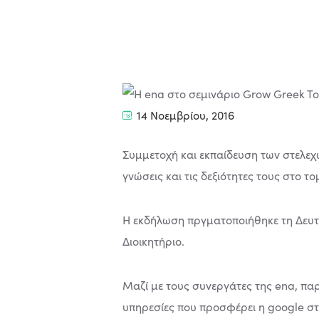
14 Νοεμβρίου, 2016
Συμμετοχή και εκπαίδευση των στελεχώ
γνώσεις και τις δεξιότητες τους στο τ
Η εκδήλωση πργματοποιήθηκε τη Δευτέ
Διοικητήριο.
Μαζί με τους συνεργάτες της ena, πα
υπηρεσίες που προσφέρει η google στ