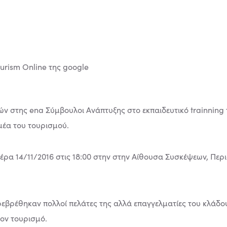
ν στης ena Σύμβουλοι Ανάπτυξης στο εκπαιδευτικό trainning τ
ομέα του τουρισμού.
ρα 14/11/2016 στις 18:00 στην στην Αίθουσα Συσκέψεων, Περ
ρεβρέθηκαν πολλοί πελάτες της αλλά επαγγελματίες του κλάδου
ον τουρισμό.