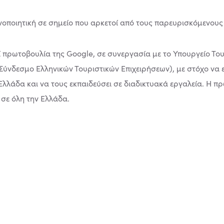
ποιητική σε σημείο που αρκετοί από τους παρευρισκόμενους 
ί πρωτοβουλία της Google, σε συνεργασία με το Υπουργείο Του
ύνδεσμο Ελληνικών Τουριστικών Επιχειρήσεων), με στόχο να ε
λλάδα και να τους εκπαιδεύσει σε διαδικτυακά εργαλεία. Η πρ
 σε όλη την Ελλάδα.