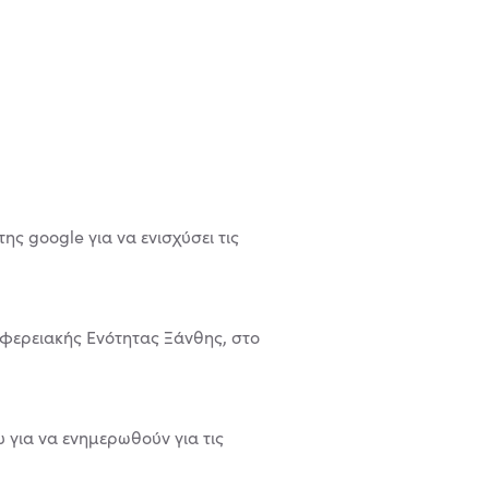
ης google για να ενισχύσει τις
ιφερειακής Ενότητας Ξάνθης, στο
 για να ενημερωθούν για τις