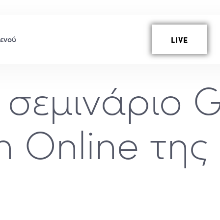
LIVE
 σεμινάριο 
m Online της