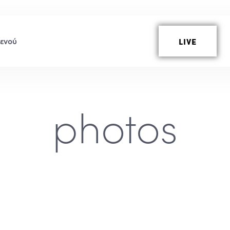
LIVE
photos