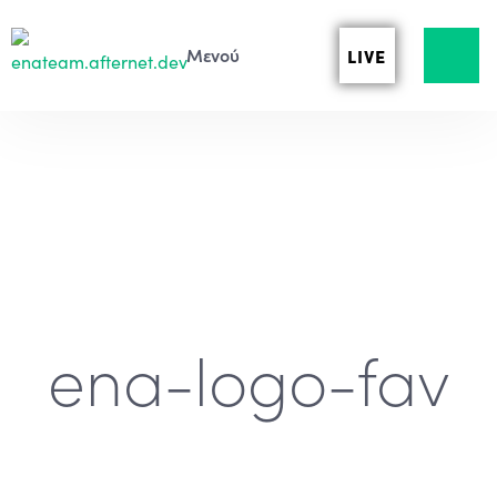
LIVE
ena-logo-fav