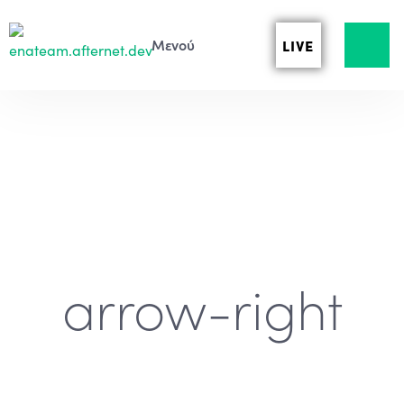
LIVE
arrow-right