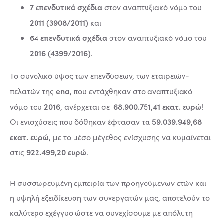
7 επενδυτικά σχέδια
στον αναπτυξιακό νόμο του
2011 (3908/2011)
και
64 επενδυτικά σχέδια
στον αναπτυξιακό νόμο του
2016 (4399/2016)
.
Το συνολικό ύψος των επενδύσεων, των εταιρειών-
ena
πελατών της
, που εντάχθηκαν στο αναπτυξιακό
2016
68.900.751,41 εκατ. ευρώ
νόμο του
, ανέρχεται σε
!
59.039.949,68
Οι ενισχύσεις που δόθηκαν έφτασαν τα
εκατ. ευρώ
, με το μέσο μέγεθος ενίσχυσης να κυμαίνεται
922.499,20 ευρώ
στις
.
Η συσσωρευμένη εμπειρία των προηγούμενων ετών και
η υψηλή εξειδίκευση των συνεργατών μας, αποτελούν το
καλύτερο εχέγγυο ώστε να συνεχίσουμε με απόλυτη