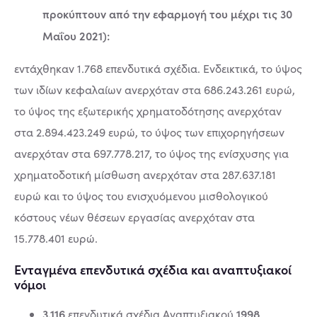
προκύπτουν από την εφαρμογή του μέχρι τις 30
Μαΐου 2021):
εντάχθηκαν 1.768 επενδυτικά σχέδια. Ενδεικτικά, το ύψος
των ιδίων κεφαλαίων ανερχόταν στα 686.243.261 ευρώ,
το ύψος της εξωτερικής χρηματοδότησης ανερχόταν
στα 2.894.423.249 ευρώ, το ύψος των επιχορηγήσεων
ανερχόταν στα 697.778.217, το ύψος της ενίσχυσης για
χρηματοδοτική μίσθωση ανερχόταν στα 287.637.181
ευρώ και το ύψος του ενισχυόμενου μισθολογικού
κόστους νέων θέσεων εργασίας ανερχόταν στα
15.778.401 ευρώ.
Ενταγμένα επενδυτικά σχέδια και αναπτυξιακοί
νόμοι
3.116
1998
επενδυτικά σχέδια Αναπτυξιακού