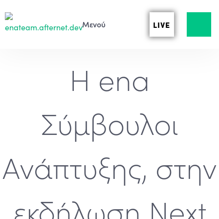
LIVE
Η ena
Σύμβουλοι
Ανάπτυξης, στην
εκδήλωση Next