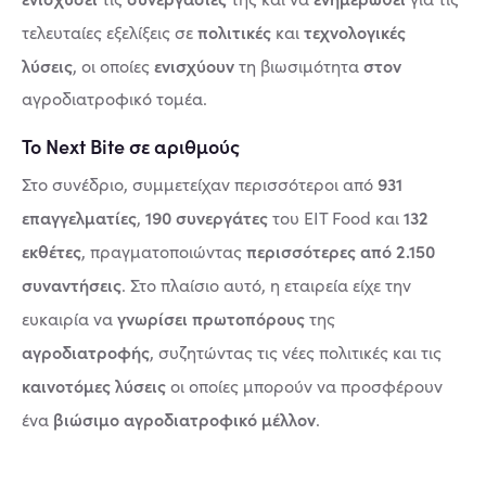
πολιτικές
τεχνολογικές
τελευταίες εξελίξεις σε
και
λύσεις
ενισχύουν
στον
, οι οποίες
τη βιωσιμότητα
αγροδιατροφικό τομέα.
Το Next Bite σε αριθμούς
931
Στο συνέδριο, συμμετείχαν περισσότεροι από
επαγγελματίες
190 συνεργάτες
132
,
του EIT Food και
εκθέτες
περισσότερες από 2.150
, πραγματοποιώντας
συναντήσεις
. Στο πλαίσιο αυτό, η εταιρεία είχε την
γνωρίσει πρωτοπόρους
ευκαιρία να
της
αγροδιατροφής
, συζητώντας τις νέες πολιτικές και τις
καινοτόμες λύσεις
οι οποίες μπορούν να προσφέρουν
βιώσιμο αγροδιατροφικό μέλλον
ένα
.