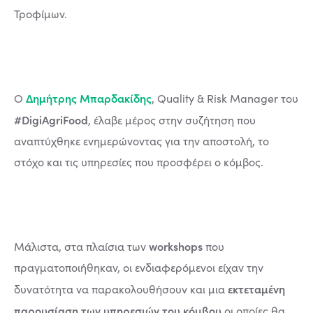
Τροφίμων.
Δημήτρης Μπαρδακίδης
Ο
, Quality & Risk Manager του
#DigiAgriFood
, έλαβε μέρος στην συζήτηση που
αναπτύχθηκε ενημερώνοντας για την αποστολή, το
στόχο και τις υπηρεσίες που προσφέρει ο κόμβος.
workshops
Μάλιστα, στα πλαίσια των
που
πραγματοποιήθηκαν, οι ενδιαφερόμενοι είχαν την
εκτεταμένη
δυνατότητα να παρακολουθήσουν και μια
παρουσίαση των υπηρεσιών του κόμβου
οι οποίες θα