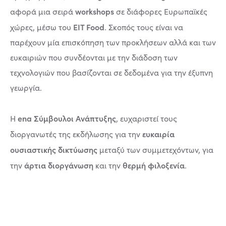
workshops
αφορά μια σειρά
σε διάφορες Ευρωπαϊκές
EIT Food
χώρες, μέσω του
. Σκοπός τους είναι να
παρέχουν μία επισκόπηση των προκλήσεων αλλά και των
ευκαιριών που συνδέονται με την διάδοση των
τεχνολογιών που βασίζονται σε δεδομένα για την έξυπνη
γεωργία.
ena Σύμβουλοι Ανάπτυξης
Η
, ευχαριστεί τους
ευκαιρία
διοργανωτές της εκδήλωσης για την
ουσιαστικής δικτύωσης
μεταξύ των συμμετεχόντων, για
άρτια διοργάνωση
θερμή φιλοξενία
την
και την
.