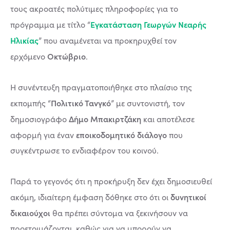
τους ακροατές πολύτιμες πληροφορίες για το
Εγκατάσταση Γεωργών Νεαρής
πρόγραμμα με τίτλο “
Ηλικίας
” που αναμένεται να προκηρυχθεί τον
Οκτώβριο
ερχόμενο
.
Η συνέντευξη πραγματοποιήθηκε στο πλαίσιο της
Πολιτικό Τανγκό
εκπομπής “
” με συντονιστή, τον
Δήμο Μπακιρτζάκη
δημοσιογράφο
και αποτέλεσε
εποικοδομητικό διάλογο
αφορμή για έναν
που
συγκέντρωσε το ενδιαφέρον του κοινού.
Παρά το γεγονός ότι η προκήρυξη δεν έχει δημοσιευθεί
δυνητικοί
ακόμη, ιδιαίτερη έμφαση δόθηκε στο ότι οι
δικαιούχοι
θα πρέπει σύντομα να ξεκινήσουν να
προετοιμάζονται, καθώς για να μπορούν να