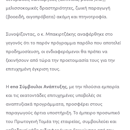
μελισσοκομικές δραστηριότητες, ζωική παραγωγή
(βοοειδή, αιγοπρόβατα) ακόμη και πτηνοτροφία.
Συνοψίζοντας, ο κ. Μπακιρτζάκης αναφέρθηκε στο
γεγονός ότι το παρόν πρόγραμμα παρόλο που αποτελεί
προδημοσίευση, οι ενδιαφερόμενοι θα πρέπει να
ξεκινήσουν από τώρα την προετοιμασία τους για την
επιτυχημένη έγκριση τους.
ena Σύμβουλοι Ανάπτυξης
Η
, με την πλούσια εμπειρία
και τις εκατοντάδες επιτυχημένες υποβολές σε
αναπτυξιακά προγράμματα, προσφέρει στους
παραγωγούς άρτια υποστήριξη. Το έμπειρο προσωπικό
του Πρωτογενή Τομέα της εταιρείας, συμβουλεύει και
καθοδηγεί κάθε ενδιαφερόμενο ξεκινώντας από την