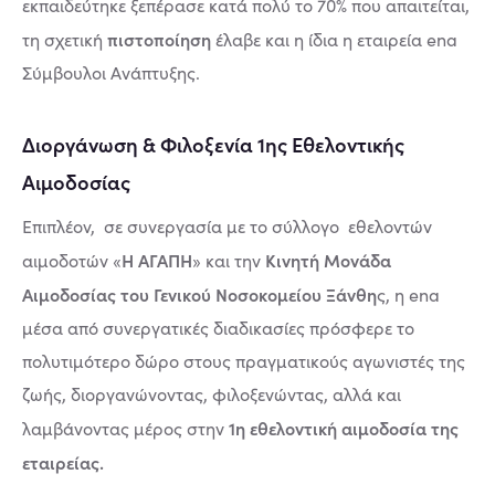
εκπαιδεύτηκε ξεπέρασε κατά πολύ το 70% που απαιτείται,
πιστοποίηση
τη σχετική
έλαβε και η ίδια η εταιρεία ena
Σύμβουλοι Ανάπτυξης.
Διοργάνωση & Φιλοξενία 1ης Εθελοντικής
Αιμοδοσίας
Επιπλέον, σε συνεργασία με το σύλλογο εθελοντών
Η ΑΓΑΠΗ
Κινητή Μονάδα
αιμοδοτών «
» και την
Αιμοδοσίας του Γενικού Νοσοκομείου Ξάνθη
ς, η ena
μέσα από συνεργατικές διαδικασίες πρόσφερε το
πολυτιμότερο δώρο στους πραγματικούς αγωνιστές της
ζωής, διοργανώνοντας, φιλοξενώντας, αλλά και
1η εθελοντική αιμοδοσία της
λαμβάνοντας μέρος στην
εταιρείας.