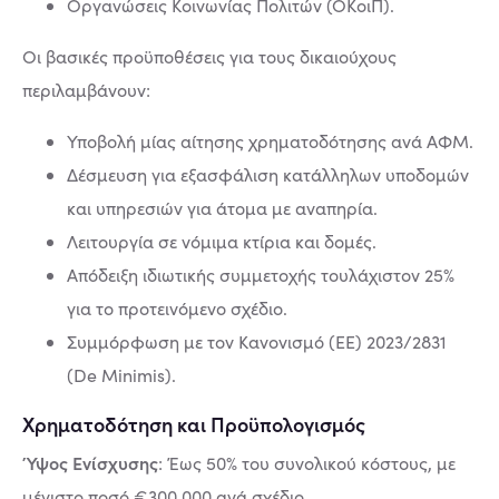
Οργανώσεις Κοινωνίας Πολιτών (ΟΚοιΠ).
Οι βασικές προϋποθέσεις για τους δικαιούχους
περιλαμβάνουν:
Υποβολή μίας αίτησης χρηματοδότησης ανά ΑΦΜ.
Δέσμευση για εξασφάλιση κατάλληλων υποδομών
και υπηρεσιών για άτομα με αναπηρία.
Λειτουργία σε νόμιμα κτίρια και δομές.
Απόδειξη ιδιωτικής συμμετοχής τουλάχιστον 25%
για το προτεινόμενο σχέδιο.
Συμμόρφωση με τον Κανονισμό (ΕΕ) 2023/2831
(De Minimis).
Χρηματοδότηση και Προϋπολογισμός
Ύψος Ενίσχυσης
: Έως 50% του συνολικού κόστους, με
μέγιστο ποσό €300.000 ανά σχέδιο.