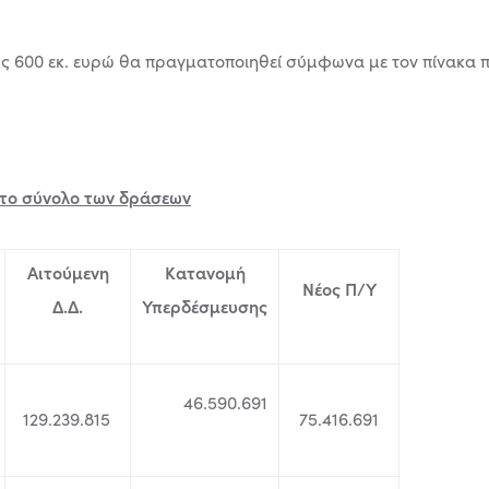
ς 600 εκ. ευρώ θα πραγματοποιηθεί σύμφωνα με τον πίνακα π
το σύνολο των δράσεων
Αιτούμενη
Κατανομή
Νέος Π/Υ
Δ.Δ.
Υπερδέσμευσης
46.590.691
129.239.815
75.416.691