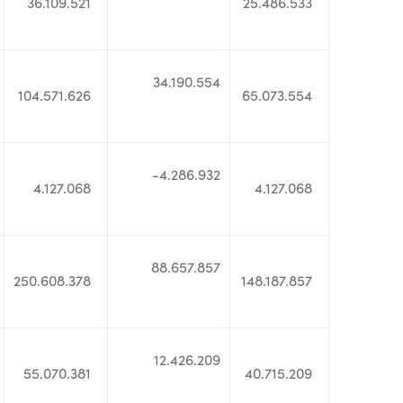
36.109.521
25.486.533
34.190.554
104.571.626
65.073.554
-4.286.932
4.127.068
4.127.068
88.657.857
250.608.378
148.187.857
12.426.209
55.070.381
40.715.209