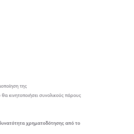
ιοποίηση της
υ θα κινητοποιήσει συνολικούς πόρους
η δυνατότητα χρηματοδότησης από το