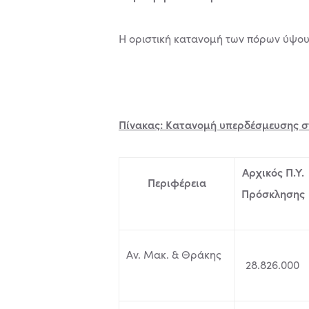
Η οριστική κατανομή των πόρων ύψου
Πίνακας: Κατανομή υπερδέσμευσης σ
Αρχικός Π.Υ.
Περιφέρεια
Πρόσκλησης
Αν. Μακ. & Θράκης
28.826.000