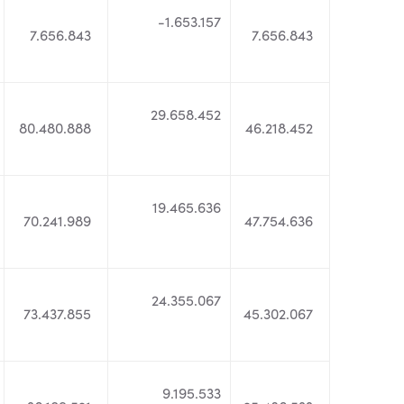
-1.653.157
7.656.843
7.656.843
29.658.452
80.480.888
46.218.452
19.465.636
70.241.989
47.754.636
24.355.067
73.437.855
45.302.067
9.195.533