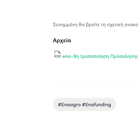
Συνημμένη θα βρείτε τη σχετική ανακ
Αρχεία
ena-9η τροποποίηση Πρόσκληση
#enaagro #enafunding