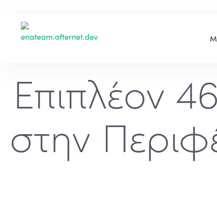
Επιπλέον 4
στην Περιφ