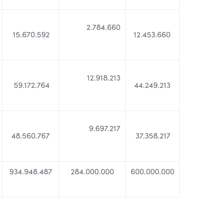
2.784.660
15.670.592
12.453.660
12.918.213
59.172.764
44.249.213
9.697.217
48.560.767
37.358.217
934.948.487
284.000.000
600.000.000