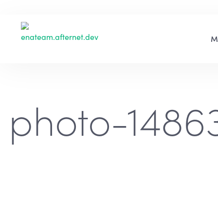
photo-1486