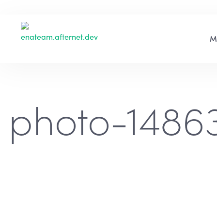
photo-1486