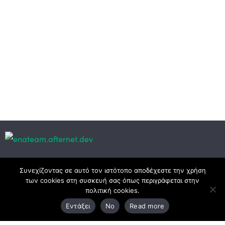
Κεντρικά γραφεία
Συνεχίζοντας σε αυτό τον ιστότοπο αποδέχεστε την χρήση
των cookies στη συσκευή σας όπως περιγράφεται στην
πολιτική cookies.
3ο χλμ. Ε.Ο. Ξάνθης – Καβάλας, 671 00 Ξάνθη
Εντάξει
No
Read more
25410 83370