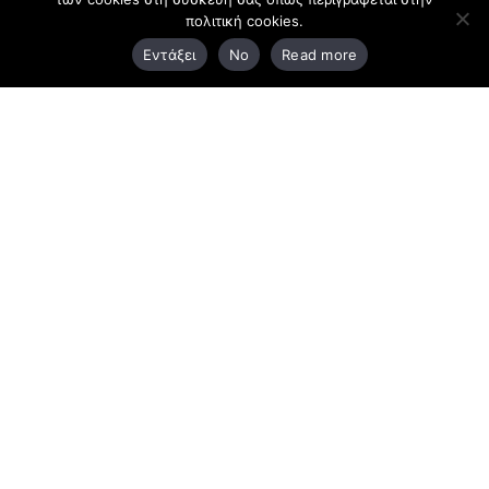
πολιτική cookies.
3ο χλμ. Ε.Ο. Ξάνθης – Καβάλας, 671 00 Ξάνθη
Εντάξει
No
Read more
25410 83370
Υποκατάστημα
Περιμετρική οδός Χρυσούπολης, Βεργίνας 1
642 00, Χρυσούπολη Καβάλας
25910 23900,
25910 23888
Προγράμματα
Latest Bussiness Stories