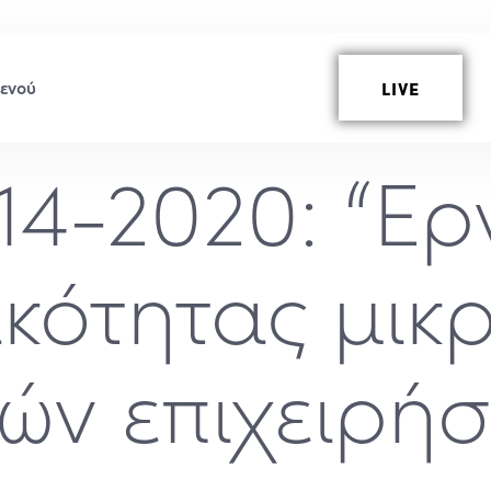
LIVE
14-2020: “Ερ
κότητας μικ
ών επιχειρή