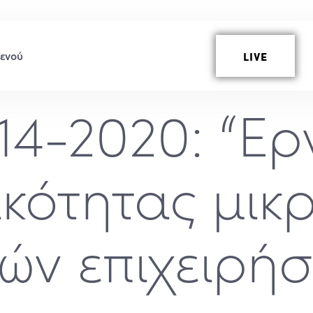
LIVE
14-2020: “Ερ
κότητας μικ
ών επιχειρή