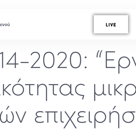
LIVE
14-2020: “Ερ
κότητας μικ
ών επιχειρή