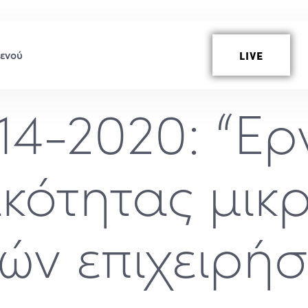
LIVE
14-2020: “Ερ
κότητας μικ
ών επιχειρή