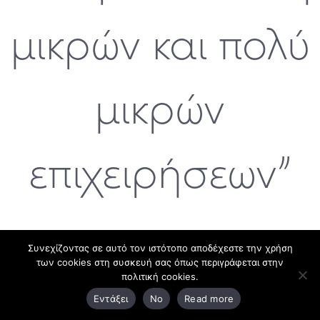
μικρών και πολύ
μικρών
επιχειρήσεων”
Συνεχίζοντας σε αυτό τον ιστότοπο αποδέχεστε την χρήση
των cookies στη συσκευή σας όπως περιγράφεται στην
26 Μαρτίου, 2025
πολιτική cookies.
Εντάξει
No
Read more