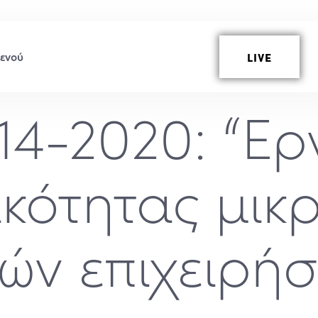
LIVE
14-2020: “Ερ
κότητας μικ
ών επιχειρή