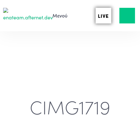
LIVE
CIMG1719