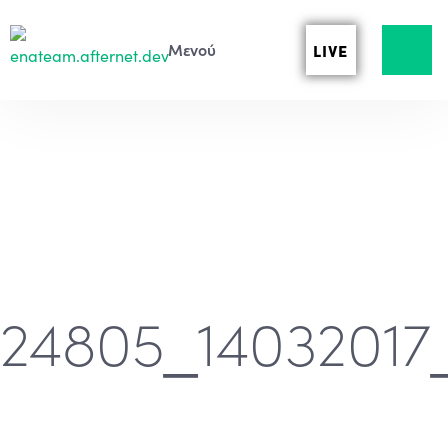
LIVE
24805_14032017