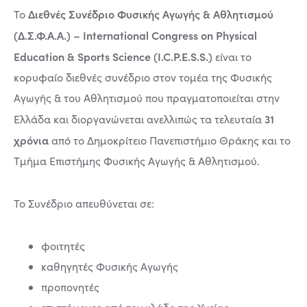
Διεθνές Συνέδριο Φυσικής Αγωγής & Αθλητισμού
Το
(Δ.Σ.Φ.Α.Α.) – International Congress on Physical
Education & Sports Science (I.C.P.E.S.S.)
είναι το
κορυφαίο διεθνές συνέδριο στον τομέα της Φυσικής
Αγωγής & του Αθλητισμού που πραγματοποιείται στην
31
Ελλάδα και διοργανώνεται ανελλιπώς τα τελευταία
χρόνια
από το Δημοκρίτειο Πανεπιστήμιο Θράκης και το
Τμήμα Επιστήμης Φυσικής Αγωγής & Αθλητισμού.
Το Συνέδριο απευθύνεται σε:
φοιτητές
καθηγητές Φυσικής Αγωγής
προπονητές