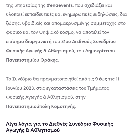
#enaevents
της υπηρεσίας της
, που σχεδιάζει και
υλοποιεί εκπαιδευτικές και ενημερωτικές εκδηλώσεις, δια
ζώσης, υβριδικές και απομακρυσμένης συμμετοχής στο
φυσικό και τον ψηφιακό κόσμο, να αποτελεί τον
επίσημο διοργανωτή
31ου Διεθνούς Συνεδρίου
του
Φυσικής Αγωγής & Αθλητισμού
Δημοκρίτειου
, του
Πανεπιστημίου Θράκης
.
9 έως τις 11
Το Συνέδριο θα πραγματοποιηθεί από τις
Ιουνίου 2023
, στις εγκαταστάσεις του Τμήματος
Φυσικής Αγωγής & Αθλητισμού, στην
Πανεπιστημιούπολη Κομοτηνής
.
Λίγα λόγια για το Διεθνές Συνέδριο Φυσικής
Αγωγής & Αθλητισμού