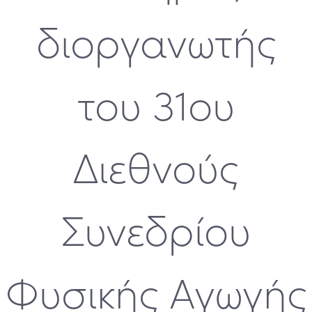
διοργανωτής
του 31ου
Διεθνούς
Συνεδρίου
Φυσικής Αγωγής