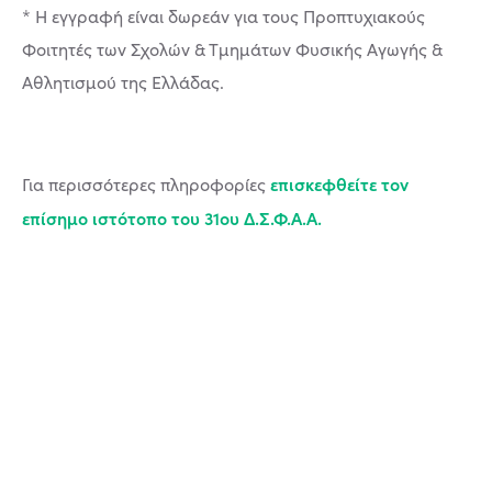
* Η εγγραφή είναι δωρεάν για τους Προπτυχιακούς
Φοιτητές των Σχολών & Τμημάτων Φυσικής Αγωγής &
Αθλητισμού της Ελλάδας.
επισκεφθείτε τον
Για περισσότερες πληροφορίες
επίσημο ιστότοπο του 31ου Δ.Σ.Φ.Α.Α.