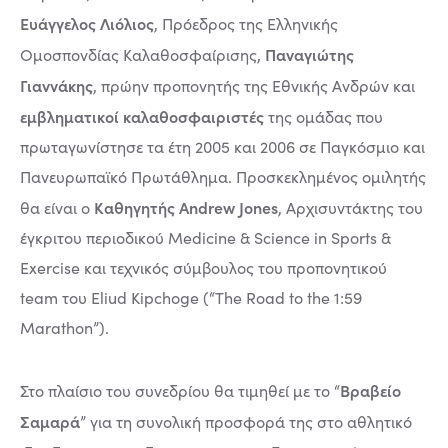
Ευάγγελος Λιόλιος
, Πρόεδρος της Ελληνικής
Παναγιώτης
Ομοσπονδίας Καλαθοσφαίρισης,
Γιαννάκης
, πρώην προπονητής της Εθνικής Ανδρών και
εμβληματικοί καλαθοσφαιριστές
της ομάδας που
πρωταγωνίστησε τα έτη 2005 και 2006 σε Παγκόσμιο και
Πανευρωπαϊκό Πρωτάθλημα. Προσκεκλημένος ομιλητής
Καθηγητής Andrew Jones
θα είναι ο
, Αρχισυντάκτης του
έγκριτου περιοδικού Medicine & Science in Sports &
Exercise και τεχνικός σύμβουλος του προπονητικού
team του Eliud Kipchoge (“The Road to the 1:59
Marathon”).
Βραβείο
Στο πλαίσιο του συνεδρίου θα τιμηθεί με το “
Σαμαρά
” για τη συνολική προσφορά της στο αθλητικό