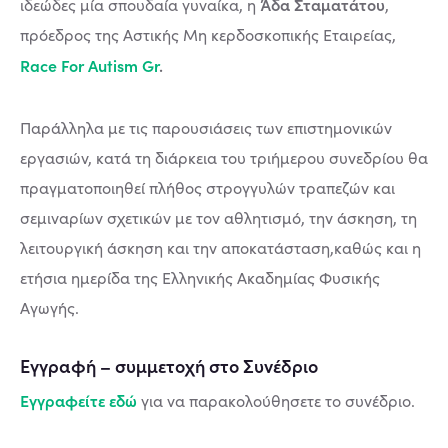
Άδα Σταματάτου
ιδεώδες μία σπουδαία γυναίκα, η
,
πρόεδρος της Αστικής Μη κερδοσκοπικής Εταιρείας,
Race For Autism Gr
.
Παράλληλα με τις παρουσιάσεις των επιστημονικών
εργασιών, κατά τη διάρκεια του τριήμερου συνεδρίου θα
πραγματοποιηθεί πλήθος στρογγυλών τραπεζών και
σεμιναρίων σχετικών με τον αθλητισμό, την άσκηση, τη
λειτουργική άσκηση και την αποκατάσταση,καθώς και η
ετήσια ημερίδα της Ελληνικής Ακαδημίας Φυσικής
Αγωγής.
Εγγραφή – συμμετοχή στο Συνέδριο
Εγγραφείτε εδώ
για να παρακολούθησετε το συνέδριο.