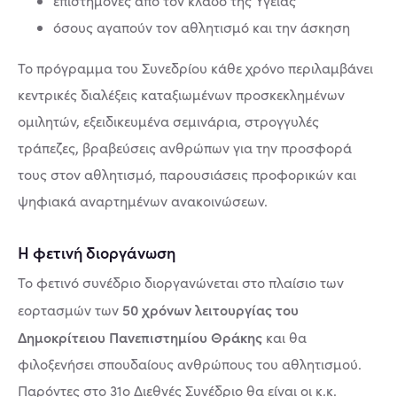
επιστήμονες από τον κλάδο της Υγείας
όσους αγαπούν τον αθλητισμό και την άσκηση
Το πρόγραμμα του Συνεδρίου κάθε χρόνο περιλαμβάνει
κεντρικές διαλέξεις καταξιωμένων προσκεκλημένων
ομιλητών, εξειδικευμένα σεμινάρια, στρογγυλές
τράπεζες, βραβεύσεις ανθρώπων για την προσφορά
τους στον αθλητισμό, παρουσιάσεις προφορικών και
ψηφιακά αναρτημένων ανακοινώσεων.
Η φετινή διοργάνωση
Το φετινό συνέδριο διοργανώνεται στο πλαίσιο των
50 χρόνων λειτουργίας του
εορτασμών των
Δημοκρίτειου Πανεπιστημίου Θράκης
και θα
φιλοξενήσει σπουδαίους ανθρώπους του αθλητισμού.
Παρόντες στο 31ο Διεθνές Συνέδριο θα είναι οι κ.κ.