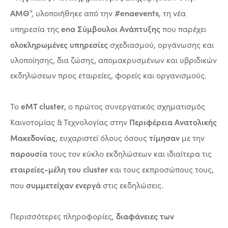
ΑΜΘ
#enaevents
”, υλοποιήθηκε από την
, τη νέα
ena Σύμβουλοι Ανάπτυξης
υπηρεσία της
που παρέχει
ολοκληρωμένες υπηρεσίες
σχεδιασμού, οργάνωσης και
υλοποίησης, δια ζώσης, απομακρυσμένων και υβριδικών
εκδηλώσεων προς εταιρείες, φορείς και οργανισμούς.
eMT cluster
Το
, ο πρώτος συνεργατικός σχηματισμός
Περιφέρεια Ανατολικής
Καινοτομίας & Τεχνολογίας στην
Μακεδονίας
τίμησαν
, ευχαριστεί όλους όσους
με την
παρουσία
τους τον κύκλο εκδηλώσεων και ιδιαίτερα τις
εταιρείες-μέλη του cluster
και τους εκπροσώπους τους,
συμμετείχαν ενεργά
που
στις εκδηλώσεις.
διαφάνειες των
Περισσότερες πληροφορίες,