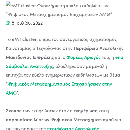
8 Ιουλίου, 2022
eMT cluster
Το
, ο πρώτος συνεργατικός σχηματισμός
Περιφέρεια Ανατολικής
Καινοτομίας & Τεχνολογίας στην
Μακεδονίας & Θράκης
Φορέας Αρωγός
ena
και ο
του, η
Σύμβουλοι Ανάπτυξης
, ολοκλήρωσαν με μεγάλη
επιτυχία τον κύκλο ενημερωτικών εκδηλώσεων με θέμα
Ψηφιακός Μετασχηματισμός Επιχειρήσεων στην
“
ΑΜΘ
”.
Σκοπός
ενημέρωση
των εκδηλώσεων ήταν η
και η
παρουσίαση λύσεων Ψηφιακού Μετασχηματισμού
για
περιφέρειας Ανατολικής
τις επιχειρήσεις της