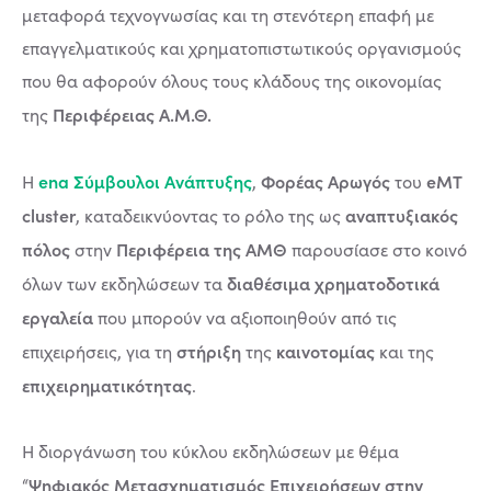
μεταφορά τεχνογνωσίας και τη στενότερη επαφή με
επαγγελματικούς και χρηματοπιστωτικούς οργανισμούς
που θα αφορούν όλους τους κλάδους της οικονομίας
Περιφέρειας Α.Μ.Θ.
της
ena Σύμβουλοι Ανάπτυξης
Φορέας Αρωγός
eMT
Η
,
του
cluster
αναπτυξιακός
, καταδεικνύοντας το ρόλο της ως
πόλος
Περιφέρεια της ΑΜΘ
στην
παρουσίασε στο κοινό
διαθέσιμα χρηματοδοτικά
όλων των εκδηλώσεων τα
εργαλεία
που μπορούν να αξιοποιηθούν από τις
στήριξη
καινοτομίας
επιχειρήσεις, για τη
της
και της
επιχειρηματικότητας
.
Η διοργάνωση του κύκλου εκδηλώσεων με θέμα
Ψηφιακός Μετασχηματισμός Επιχειρήσεων στην
“