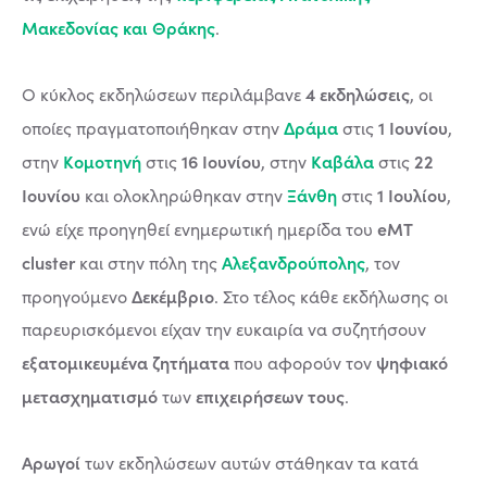
Μακεδονίας και Θράκης
.
4 εκδηλώσεις
Ο κύκλος εκδηλώσεων περιλάμβανε
, οι
Δράμα
1 Ιουνίου
οποίες πραγματοποιήθηκαν στην
στις
,
Κομοτηνή
16 Ιουνίου
Καβάλα
22
στην
στις
, στην
στις
Ιουνίου
Ξάνθη
1 Ιουλίου
και ολοκληρώθηκαν στην
στις
,
eMT
ενώ είχε προηγηθεί ενημερωτική ημερίδα του
cluster
Αλεξανδρούπολης
και στην πόλη της
, τον
Δεκέμβριο
προηγούμενο
. Στο τέλος κάθε εκδήλωσης οι
παρευρισκόμενοι είχαν την ευκαιρία να συζητήσουν
εξατομικευμένα ζητήματα
ψηφιακό
που αφορούν τον
μετασχηματισμό
επιχειρήσεων τους
των
.
Αρωγοί
των εκδηλώσεων αυτών στάθηκαν τα κατά