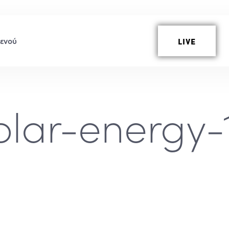
LIVE
olar-energy-