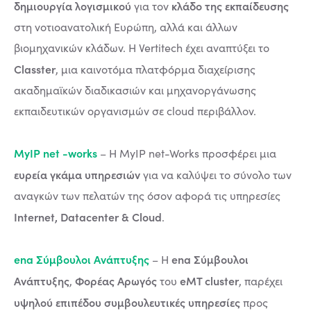
δημιουργία λογισμικού
κλάδο της εκπαίδευσης
για τον
στη νοτιοανατολική Ευρώπη, αλλά και άλλων
βιομηχανικών κλάδων. Η Vertitech έχει αναπτύξει τo
Classter
, μια καινοτόμα πλατφόρμα διαχείρισης
ακαδημαϊκών διαδικασιών και μηχανοργάνωσης
εκπαιδευτικών οργανισμών σε cloud περιβάλλον.
MyIP net -works
– Η MyIP net-Works προσφέρει μια
ευρεία γκάμα υπηρεσιών
για να καλύψει το σύνολο των
αναγκών των πελατών της όσον αφορά τις υπηρεσίες
Internet, Datacenter & Cloud
.
ena Σύμβουλοι Ανάπτυξης
ena Σύμβουλοι
– Η
Ανάπτυξης
Φορέας Αρωγός
eMT cluster
,
του
, παρέχει
υψηλού επιπέδου συμβουλευτικές υπηρεσίες
προς