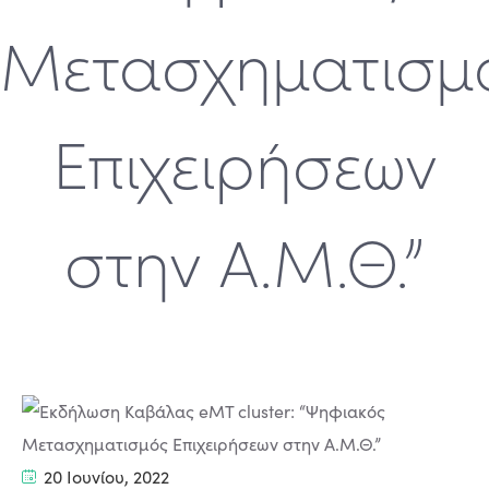
Μετασχηματισμ
Επιχειρήσεων
στην Α.Μ.Θ.”
20 Ιουνίου, 2022