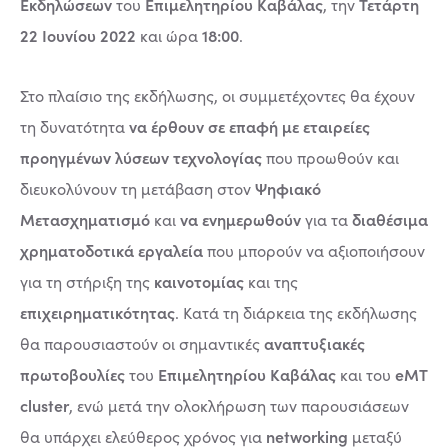
Εκδηλώσεων
Επιμελητηρίου Καβάλας
Τετάρτη
του
, την
22 Ιουνίου 2022
18:00
και ώρα
.
Στο πλαίσιο της εκδήλωσης, οι συμμετέχοντες θα έχουν
να έρθουν σε επαφή με εταιρείες
τη δυνατότητα
προηγμένων λύσεων τεχνολογίας
που προωθούν και
Ψηφιακό
διευκολύνουν τη μετάβαση στον
Μετασχηματισμό
να ενημερωθούν
διαθέσιμα
και
για τα
χρηματοδοτικά εργαλεία
που μπορούν να αξιοποιήσουν
καινοτομίας
για τη στήριξη της
και της
επιχειρηματικότητας
. Κατά τη διάρκεια της εκδήλωσης
αναπτυξιακές
θα παρουσιαστούν οι σημαντικές
πρωτοβουλίες
Επιμελητηρίου Καβάλας
eMT
του
και του
cluster
, ενώ μετά την ολοκλήρωση των παρουσιάσεων
networking
θα υπάρχει ελεύθερος χρόνος για
μεταξύ