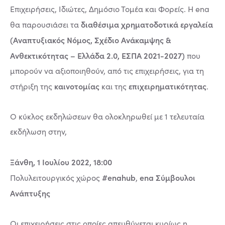
Επιχειρήσεις, Ιδιώτες, Δημόσιο Τομέα και Φορείς. H ena
διαθέσιμα χρηματοδοτικά εργαλεία
θα παρουσιάσει τα
(Αναπτυξιακός Νόμος, Σχέδιο Ανάκαμψης &
Ανθεκτικότητας – Ελλάδα 2.0, ΕΣΠΑ 2021-2027)
που
μπορούν να αξιοποιηθούν, από τις επιχειρήσεις, για τη
καινοτομίας
επιχειρηματικότητας
στήριξη της
και της
.
Ο κύκλος εκδηλώσεων θα ολοκληρωθεί με 1 τελευταία
εκδήλωση στην,
Ξάνθη, 1 Ιουλίου 2022, 18:00
#enahub
ena Σύμβουλοι
Πολυλειτουργικός χώρος
,
Ανάπτυξης
Οι επιχειρήσεις στις οποίες απευθύνεται κυρίως η