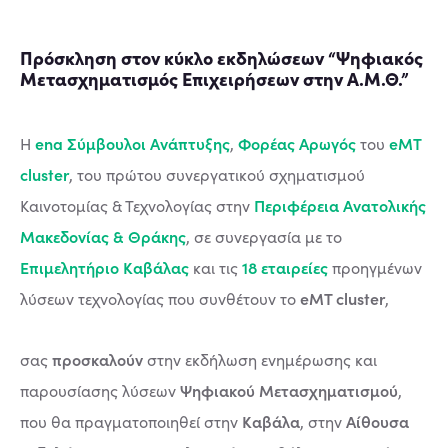
Πρόσκληση στον κύκλο εκδηλώσεων “Ψηφιακός
Μετασχηματισμός Επιχειρήσεων στην Α.Μ.Θ.”
ena Σύμβουλοι Ανάπτυξης
Φορέας Αρωγός
eMT
Η
,
του
cluster
, του πρώτου συνεργατικού σχηματισμού
Περιφέρεια Ανατολικής
Καινοτομίας & Τεχνολογίας στην
Μακεδονίας & Θράκης
, σε συνεργασία με το
Επιμελητήριο Καβάλας
18 εταιρείες
και τις
προηγμένων
eMT cluster
λύσεων τεχνολογίας που συνθέτουν το
,
προσκαλούν
σας
στην εκδήλωση ενημέρωσης και
Ψηφιακού Μετασχηματισμού
παρουσίασης λύσεων
,
Καβάλα
Αίθουσα
που θα πραγματοποιηθεί στην
, στην