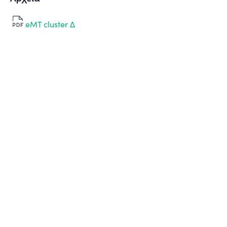
eMT cluster Δ