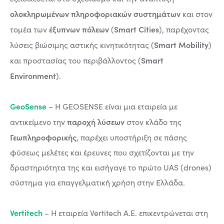
ολοκληρωμένων πληροφοριακών συστημάτων
και στον
έξυπνων πόλεων
Smart Cities
τομέα των
(
), παρέχοντας
Smart Mobility
λύσεις βιώσιμης αστικής κινητικότητας (
)
Smart
και προστασίας του περιβάλλοντος (
Environment
).
GeoSense
– Η GEOSENSE είναι μια εταιρεία με
παροχή λύσεων
αντικείμενο την
στον κλάδο της
Γεωπληροφορικής
, παρέχει υποστήριξη σε πάσης
φύσεως μελέτες και έρευνες που σχετίζονται με την
δραστηριότητα της και εισήγαγε το πρώτο UAS (drones)
σύστημα για επαγγελματική χρήση στην Ελλάδα.
Vertitech
– Η εταιρεία Vertitech Α.Ε. επικεντρώνεται στη