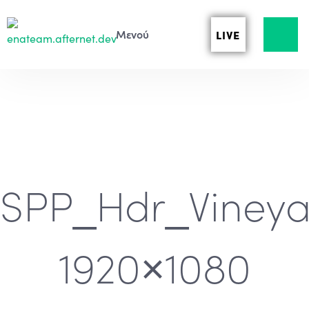
LIVE
SPP_Hdr_Vineya
1920×1080