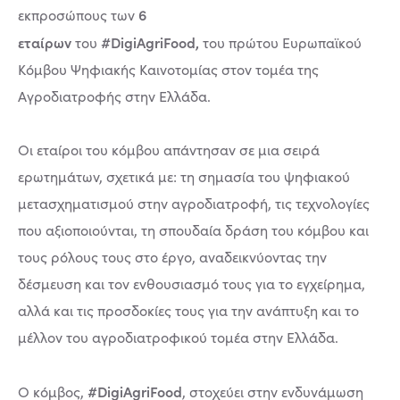
6
εκπροσώπους των
εταίρων
#DigiAgriFood,
του
του
πρώτου Ευρωπαϊκού
Κόμβου Ψηφιακής Καινοτομίας στον τομέα της
Αγροδιατροφής στην Ελλάδα.
Οι εταίροι του κόμβου απάντησαν σε μια σειρά
ερωτημάτων, σχετικά με: τη σημασία του ψηφιακού
μετασχηματισμού στην αγροδιατροφή, τις τεχνολογίες
που αξιοποιούνται, τη σπουδαία δράση του κόμβου και
τους ρόλους τους στο έργο, αναδεικνύοντας την
δέσμευση και τον ενθουσιασμό τους για το εγχείρημα,
αλλά και τις προσδοκίες τους για την ανάπτυξη και το
μέλλον του αγροδιατροφικού τομέα στην Ελλάδα.
#DigiAgriFood
Ο κόμβος,
, στοχεύει στην ενδυνάμωση