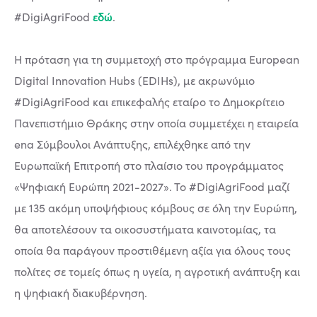
εδώ
#DigiAgriFood
.
H πρόταση για τη συμμετοχή στο πρόγραμμα European
Digital Innovation Hubs (EDIHs), με ακρωνύμιο
#DigiAgriFood και επικεφαλής εταίρο το Δημοκρίτειο
Πανεπιστήμιο Θράκης στην οποία συμμετέχει η εταιρεία
ena Σύμβουλοι Ανάπτυξης, επιλέχθηκε από την
Ευρωπαϊκή Επιτροπή στο πλαίσιο του προγράμματος
«Ψηφιακή Ευρώπη 2021-2027». Το #DigiAgriFood μαζί
με 135 ακόμη υποψήφιους κόμβους σε όλη την Ευρώπη,
θα αποτελέσουν τα οικοσυστήματα καινοτομίας, τα
οποία θα παράγουν προστιθέμενη αξία για όλους τους
πολίτες σε τομείς όπως η υγεία, η αγροτική ανάπτυξη και
η ψηφιακή διακυβέρνηση.