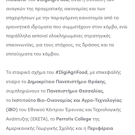
αναγκών της πραγματικής οικονομίας και των
επιχειρήσεων με την παραγόμενη καινοτομία από τα
ερευνητικά ιδρύματα που συμμετέχουν στον κόμβο, ενώ
παράλληλα εκπονεί ολοκληρωμένες στρατηγικές
επικοινωνίας, για τους στόχους, τις δράσεις και τα
επιτεύγματα του κόμβου.
#DigiAgriFood
Το εταιρικό σχήμα του
, με επικεφαλής
Δημοκρίτειο Πανεπιστήμιο Θράκης
εταίρο το
,
Πανεπιστήμιο Θεσσαλίας
συμπληρώνουν το
,
Ινστιτούτο Βιο-Οικονομίας και Αγρο-Τεχνολογίας
το
(iBO)
του Εθνικού Κέντρου Έρευνας και Τεχνολογικής
Perrotis College
Ανάπτυξης (ΕΚΕΤΑ), το
της
Περιφέρεια
Αμερικανικής Γεωργικής Σχολής και η