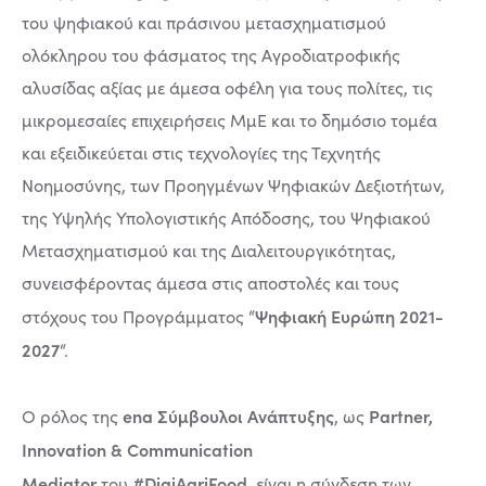
του ψηφιακού και πράσινου μετασχηματισμού
ολόκληρου του φάσματος της Αγροδιατροφικής
αλυσίδας αξίας με άμεσα οφέλη για τους πολίτες, τις
μικρομεσαίες επιχειρήσεις ΜμΕ και το δημόσιο τομέα
και εξειδικεύεται στις τεχνολογίες της Τεχνητής
Νοημοσύνης, των Προηγμένων Ψηφιακών Δεξιοτήτων,
της Υψηλής Υπολογιστικής Απόδοσης, του Ψηφιακού
Μετασχηματισμού και της Διαλειτουργικότητας,
συνεισφέροντας άμεσα στις αποστολές και τους
Ψηφιακή Ευρώπη 2021-
στόχους του Προγράμματος “
2027
“.
ena Σύμβουλοι Ανάπτυξης
Partner,
Ο ρόλος της
, ως
Innovation & Communication
Mediator
#DigiAgriFood
του
, είναι η σύνδεση των