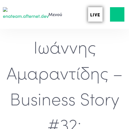
LIVE
Ιωάννης
Αμαραντίδης –
Business Story
#32: