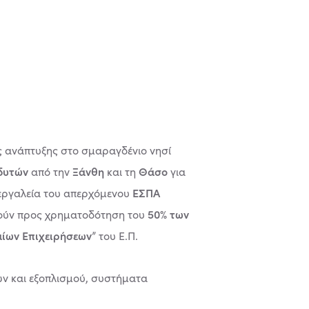
ς ανάπτυξης στο σμαραγδένιο νησί
νδυτών
Ξάνθη
Θάσο
από την
και τη
για
ΕΣΠΑ
 εργαλεία του απερχόμενου
50% των
ιθούν προς χρηματοδότηση του
αίων Επιχειρήσεων
” του Ε.Π.
ν και εξοπλισμού, συστήματα