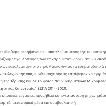
τε ιδιαίτερα περήφανοι που αποτελούμε μέρος της τουριστική
7 επε
ηρίζουμε την υλοποίηση των επιχειρηματικών οραμάτων
τικών καταλυμάτων στο νησί. Αξιοποιώντας τα χρηματοδοτικά
ena
ν στελεχών της
, οι νέες επιχειρήσεις κατάφεραν να εγκρ
η της Ίδρυσης και Λειτουργίας Νέων Τουριστικών Μικρομεσ
τητα και Καινοτομία
ΕΣΠΑ 2014-2020
”,
.
 κτιριακές εργασίες, προμήθεια και εγκατάσταση μηχανημάτω
ισμικά, μεταφορικά μέσα και συμβουλευτική.