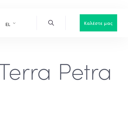
Καλέστε μας
EL
 Terra Petra