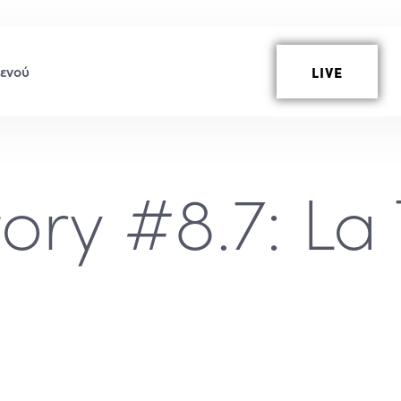
LIVE
ory #8.7: La