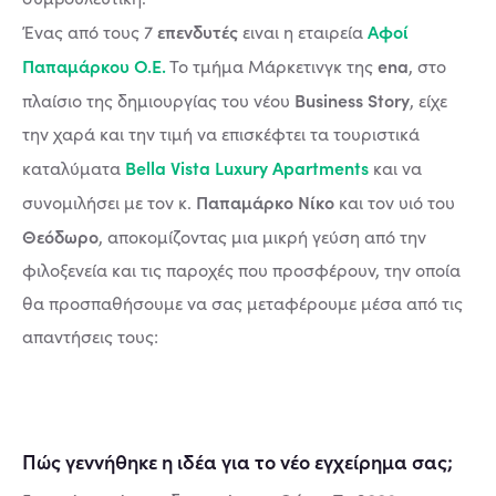
επενδυτές
Αφοί
Ένας από τους 7
ειναι η εταιρεία
Παπαμάρκου Ο.Ε.
ena
Το τμήμα Μάρκετινγκ της
, στο
Business Story
πλαίσιο της δημιουργίας του νέου
, είχε
την χαρά και την τιμή να επισκέφτει τα τουριστικά
Bella Vista Luxury Apartments
καταλύματα
και να
Παπαμάρκο Νίκο
συνομιλήσει με τον κ.
και τον υιό του
Θεόδωρο
, αποκομίζοντας μια μικρή γεύση από την
φιλοξενεία και τις παροχές που προσφέρουν, την οποία
θα προσπαθήσουμε να σας μεταφέρουμε μέσα από τις
απαντήσεις τους:
Πώς γεννήθηκε η ιδέα για το νέο εγχείρημα σας;