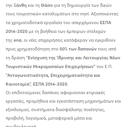
Ξάνθη
Θάσο
την
και τη
για τη δημιουργία των δικών
τους τουριστικών καταλυμάτων στο νησί. Αξιοποιώντας
ΕΣΠΑ
τα χρηματοδοτικά εργαλεία του απερχόμενου
2014-2020
με τη βοήθεια των έμπειρων στελεχών
ena
της
, οι νέες επιχειρήσεις κατάφεραν να εγκριθούν
50% των δαπανών
προς χρηματοδότηση στο
τους από
Ενίσχυση της Ίδρυσης και Λειτουργίας Νέων
τη δράση “
Τουριστικών Μικρομεσαίων Επιχειρήσεων
” του Ε.Π.
Ανταγωνιστικότητα, Επιχειρηματικότητα και
“
Καινοτομία
ΕΣΠΑ 2014-2020
”,
.
Οι επιδοτούμενες δαπάνες αφορούσαν κτιριακές
εργασίες, προμήθεια και εγκατάσταση μηχανημάτων και
εξοπλισμού, συστήματα διασφάλισης ποιότητας,
προβολή, λογισμικά, μεταφορικά μέσα και
συμβουλευτική.