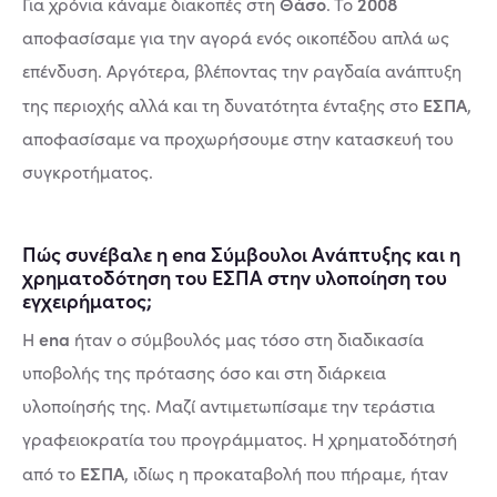
Θάσο
2008
Για χρόνια κάναμε διακοπές στη
. Το
αποφασίσαμε για την αγορά ενός οικοπέδου απλά ως
επένδυση. Αργότερα, βλέποντας την ραγδαία ανάπτυξη
ΕΣΠΑ
της περιοχής αλλά και τη δυνατότητα ένταξης στο
,
αποφασίσαμε να προχωρήσουμε στην κατασκευή του
συγκροτήματος.
Πώς συνέβαλε η ena Σύμβουλοι Ανάπτυξης και η
χρηματοδότηση του ΕΣΠΑ στην υλοποίηση του
εγχειρήματος;
ena
Η
ήταν ο σύμβουλός μας τόσο στη διαδικασία
υποβολής της πρότασης όσο και στη διάρκεια
υλοποίησής της. Μαζί αντιμετωπίσαμε την τεράστια
γραφειοκρατία του προγράμματος. Η χρηματοδότησή
ΕΣΠΑ
από το
, ιδίως η προκαταβολή που πήραμε, ήταν