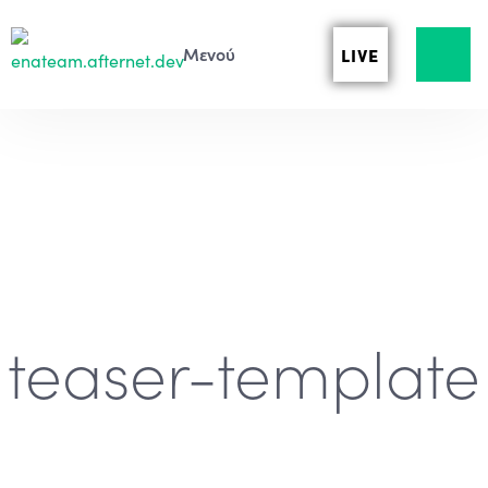
LIVE
teaser-template