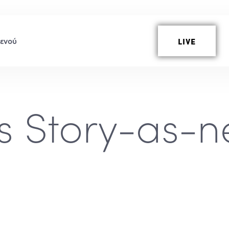
LIVE
s Story-as-ne