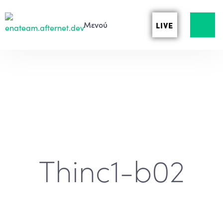
LIVE
Thinc1-b02