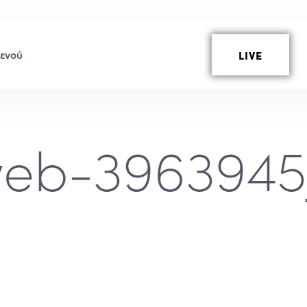
LIVE
web-3963945