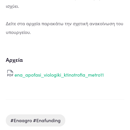
ισχύει.
Δείτε στα αρχεία παρακάτω την σχετική ανακοίνωση του
υπουργείου.
Αρχεία
ena_apofasi_viologiki_ktinotrofia_metro11
#enaagro #enafunding