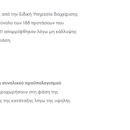
πό την Ειδική Υπηρεσία διαχείρισης
σύνολο των 188 προτάσεων που
, 21 απορρίφθηκαν λόγω μη κάλλυψης
δράση.
α
συνολικού προϋπολογισμού
 προχωρήσουν στη φάση της
ις της κατάταξης λόγω της υψηλής