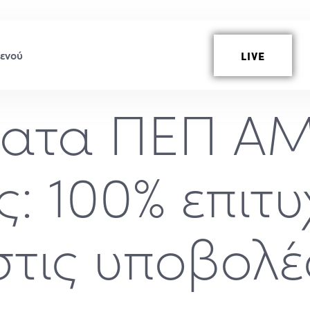
LIVE
ατα ΠΕΠ ΑΜ
ς: 100% επιτ
στις υποβολέ