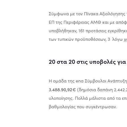
Σύμφωνα με τον Πίνακα Αξιολόγησης 
ΕΠ της Περιφέρειας ΑΜΘ και με απόφα
υποβλήθηκαν, 161 προτάσεις εγκρίθηκ
των τυπικών προϋποθέσεων, 3 λόγω χ
20 στα 20 στις υποβολές γι
H ομάδα της ena Σύμβουλοι Ανάπτυξη
3.488.90,92€
(δημόσια δαπάνη 2.442.
υλοποίησης. Πολλά μάλιστα από τα επ
βαθμολογίας που συγκέντρωσαν.