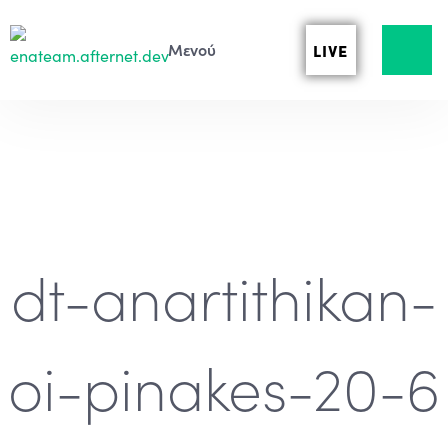
LIVE
dt-anartithikan-
oi-pinakes-20-6