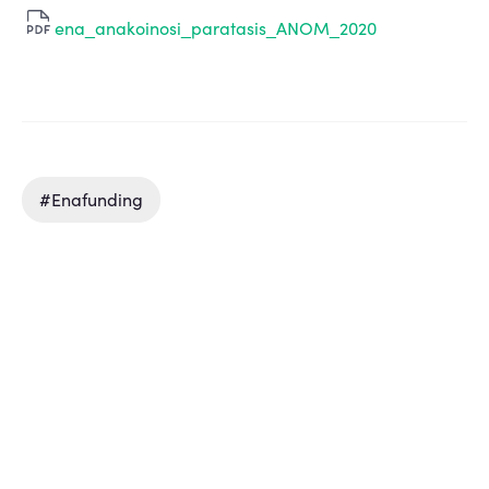
ena_anakoinosi_paratasis_ANOM_2020
#enafunding