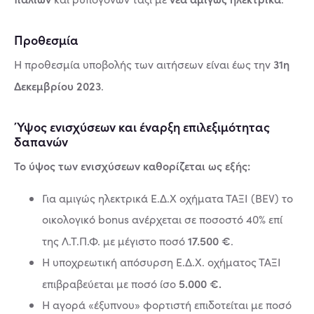
Προθεσμία
31η
Η προθεσμία υποβολής των αιτήσεων είναι έως την
Δεκεμβρίου 2023
.
Ύψος ενισχύσεων και έναρξη επιλεξιμότητας
δαπανών
Το ύψος των ενισχύσεων καθορίζεται ως εξής:
Για αμιγώς ηλεκτρικά Ε.Δ.Χ οχήματα ΤΑΞΙ (BEV) το
οικολογικό bonus ανέρχεται σε ποσοστό 40% επί
17.500 €
της Λ.Τ.Π.Φ. με μέγιστο ποσό
.
Η υποχρεωτική απόσυρση Ε.Δ.Χ. οχήματος ΤΑΞΙ
5.000 €.
επιβραβεύεται με ποσό ίσο
Η αγορά «έξυπνου» φορτιστή επιδοτείται με ποσό