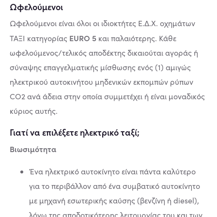
Ωφελούμενοι
Ωφελούμενοι είναι όλοι οι ιδιοκτήτες Ε.Δ.Χ. οχημάτων
EURO 5
ΤΑΞΙ κατηγορίας
και παλαιότερης. Κάθε
ωφελούμενος/τελικός αποδέκτης δικαιούται αγοράς ή
σύναψης επαγγελματικής μίσθωσης ενός (1) αμιγώς
ηλεκτρικού αυτοκινήτου μηδενικών εκπομπών ρύπων
CO2 ανά άδεια στην οποία συμμετέχει ή είναι μοναδικός
κύριος αυτής.
Γιατί να επιλέξετε ηλεκτρικό ταξί;
Βιωσιμότητα
Ένα ηλεκτρικό αυτοκίνητο είναι πάντα καλύτερο
για το περιβάλλον από ένα συμβατικό αυτοκίνητο
με μηχανή εσωτερικής καύσης (βενζίνη ή diesel),
λόγω της αποδοτικότερης λειτουργίας του και των