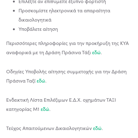
Επιλέξτε αν επιθυμείτε έξυπνο φορτιστή
Προσκομίστε ηλεκτρονικά τα απαραίτητα
δικαιολογητικά
Υποβάλετε αίτηση
Περισσότερες πληροφορίες για την προκήρυξη της ΚΥΑ
αναφορικά με τη Δράση Πράσινα Τάξι
εδώ
.
Οδηγίες Υποβολής αίτησης συμμετοχής για την Δράση
Πράσινα Ταξί
εδώ
.
Ενδεικτική Λίστα Επιλέξιμων Ε.Δ.Χ. οχημάτων ΤΑΞΙ
κατηγορίας Μ1
εδώ
.
Τεύχος Απαιτούμενων Δικαιολογητικών
εδώ
.