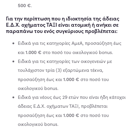
500 €
.
Για την περίπτωση που η ιδιοκτησία της άδειας
Ε.Δ.Χ. οχήματος ΤΑΞΙ είναι ατομική ή ανήκει σε
παραπάνω του ενός συγκύριους προβλέπεται:
Ειδικά για τις κατηγορίες ΑμεΑ, προσαύξηση έως
1.000 €
και
στο ποσό του οικολογικού bonus.
Ειδικά για τις κατηγορίες των οικογενειών με
τουλάχιστον τρία (3) εξαρτώμενα τέκνα,
1.000 €
προσαύξηση έως και
στο ποσό του
οικολογικού bonus.
Ειδικά για νέους έως 29 ετών που είναι ήδη κάτοχοι
άδειας Ε.Δ.Χ. οχήματων ΤΑΞΙ, προβλέπεται
1.000 €
προσαύξηση έως και
στο ποσό του
οικολογικού bonus.