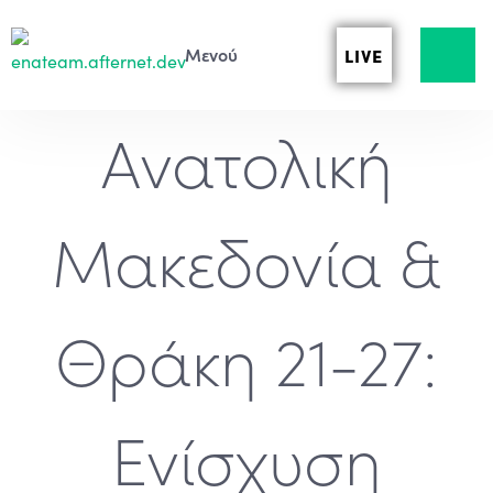
LIVE
Ανατολική
Μακεδονία &
Θράκη 21-27:
Ενίσχυση