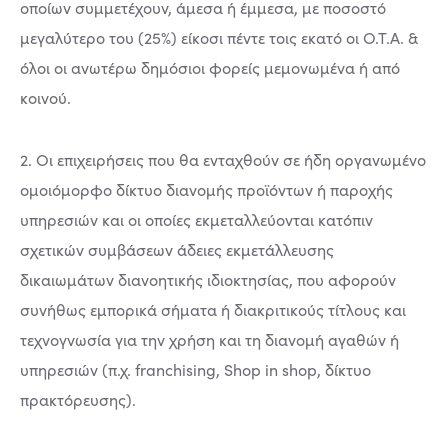
οποίων συμμετέχουν, άμεσα ή έμμεσα, με ποσοστό
μεγαλύτερο του (25%) είκοσι πέντε τοις εκατό οι Ο.Τ.Α. &
όλοι οι ανωτέρω δημόσιοι φορείς μεμονωμένα ή από
κοινού.
2. Οι επιχειρήσεις που θα ενταχθούν σε ήδη οργανωμένο
ομοιόμορφο δίκτυο διανομής προϊόντων ή παροχής
υπηρεσιών και οι οποίες εκμεταλλεύονται κατόπιν
σχετικών συμβάσεων άδειες εκμετάλλευσης
δικαιωμάτων διανοητικής ιδιοκτησίας, που αφορούν
συνήθως εμπορικά σήματα ή διακριτικούς τίτλους και
τεχνογνωσία για την χρήση και τη διανομή αγαθών ή
υπηρεσιών (π.χ. franchising, Shop in shop, δίκτυο
πρακτόρευσης).