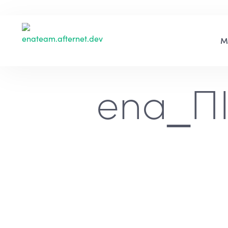
ena_ΠΙ