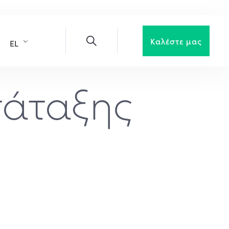
Καλέστε μας
EL
τάταξης