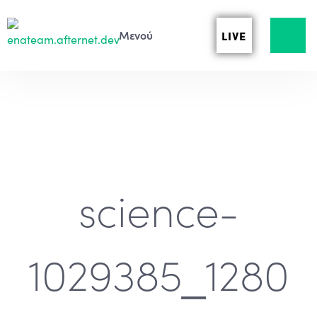
LIVE
science-
1029385_1280