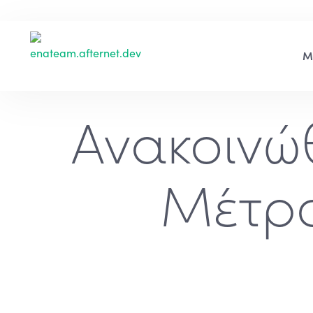
Ανακοινώ
Μέτρο