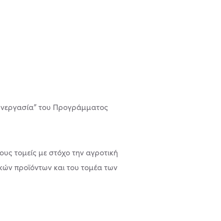
Συνεργασία” του Προγράμματος
ους τομείς με στόχο την αγροτική
κών προϊόντων και του τομέα των