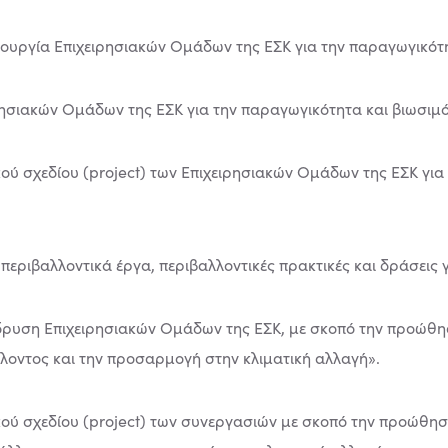
ιτουργία Επιχειρησιακών Ομάδων της ΕΣΚ για την παραγωγικότ
ρησιακών Ομάδων της ΕΣΚ για την παραγωγικότητα και βιωσιμ
κού σχεδίου (project) των Επιχειρησιακών Ομάδων της ΕΣΚ γι
περιβαλλοντικά έργα, περιβαλλοντικές πρακτικές και δράσεις γ
δρυση Επιχειρησιακών Ομάδων της ΕΣΚ, με σκοπό την προώθησ
λοντος και την προσαρμογή στην κλιματική αλλαγή».
κού σχεδίου (project) των συνεργασιών με σκοπό την προώθησ