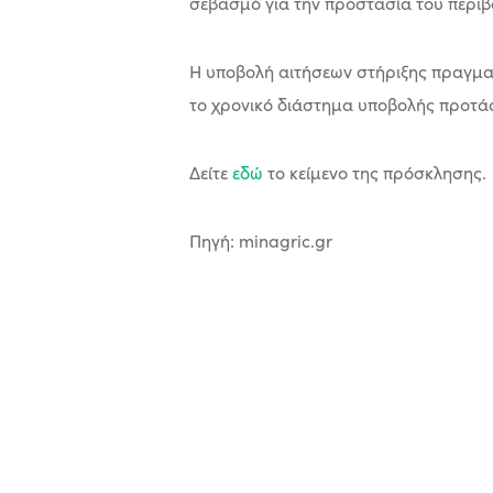
σεβασμό για την προστασία του περιβ
Η υποβολή αιτήσεων στήριξης πραγματο
το χρονικό διάστημα υποβολής προτά
Δείτε
εδώ
το κείμενο της πρόσκλησης.
Πηγή: minagric.gr